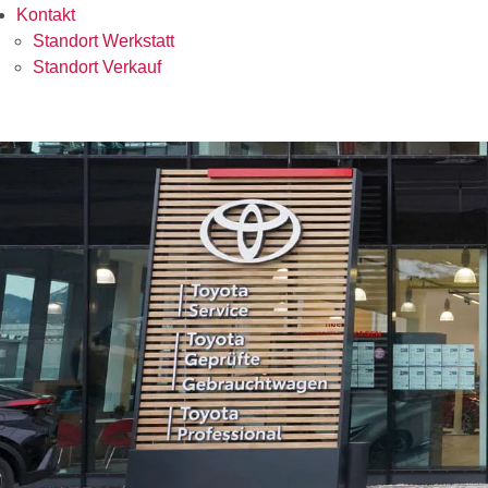
Kontakt
Standort Werkstatt
Standort Verkauf