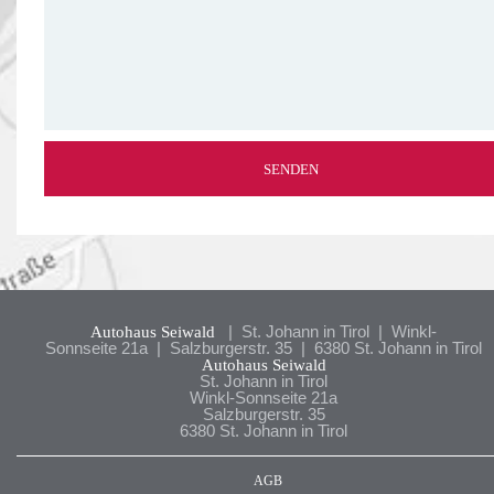
Autohaus Seiwald
| St. Johann in Tirol | Winkl-
Sonnseite 21a | Salzburgerstr. 35 | 6380 St. Johann in Tirol
Autohaus Seiwald
St. Johann in Tirol
Winkl-Sonnseite 21a
Salzburgerstr. 35
6380 St. Johann in Tirol
AGB