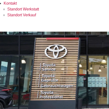
Kontakt
Standort Werkstatt
Standort Verkauf